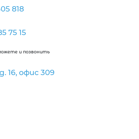
505 818
85 75 15
 можете и позвонить
. 16, офис 309