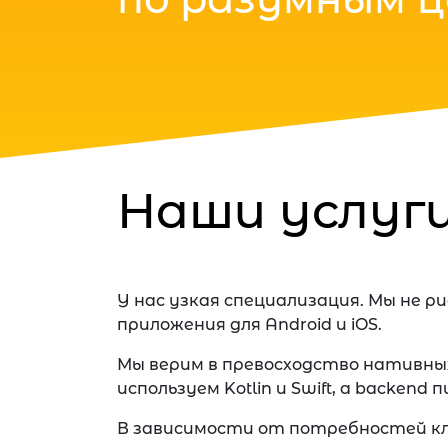
Наши услуг
У нас узкая специализация. Мы не 
приложения для Android и iOS.
Мы верим в превосходство нативны
используем Kotlin и Swift, а backend 
В зависимости от потребностей кл