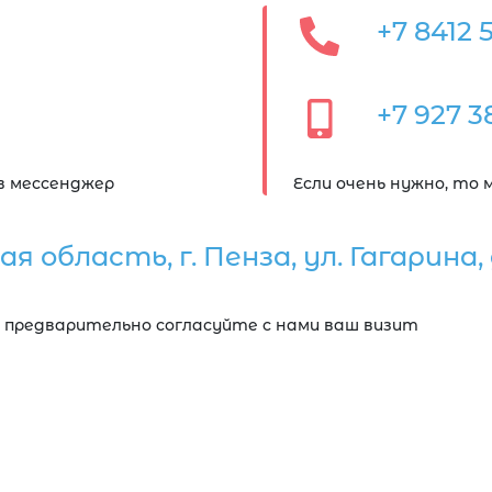
+7 8412 
+7 927 3
в мессенджер
Если очень нужно, то
я область, г. Пенза, ул. Гагарина, д
но предварительно согласуйте с нами ваш визит