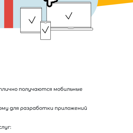
 отлично получаются мобильные
ому для разработки приложений
луг: