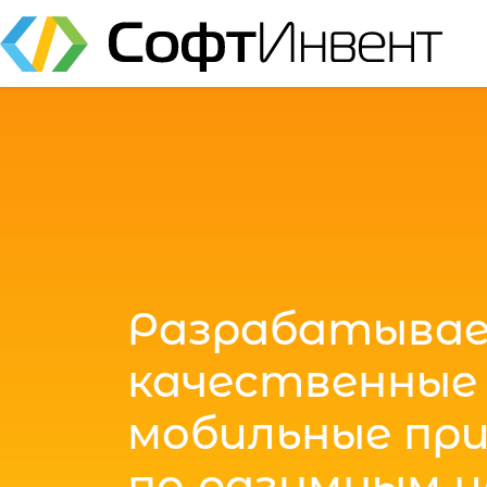
Разрабатыва
качественные
мобильные пр
по разумным 