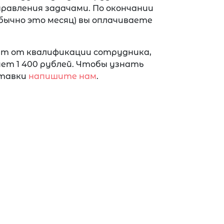
равления задачами. По окончании
бычно это месяц) вы оплачиваете
ит от квалификации сотрудника,
ет 1 400 рублей. Чтобы узнать
ставки
напишите нам
.