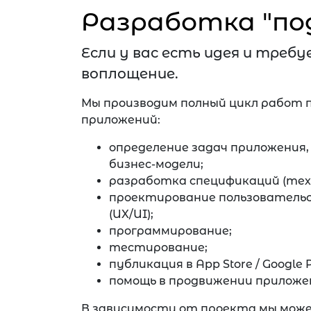
Разработка "по
Если у вас есть идея и требу
воплощение.
Мы производим полный цикл работ 
приложений:
определение задач приложения,
бизнес-модели;
разработка спецификаций (техн
проектирование пользователь
(UX/UI);
программирование;
тестирование;
публикация в App Store / Google P
помощь в продвижении приложе
В зависимости от проекта мы мож