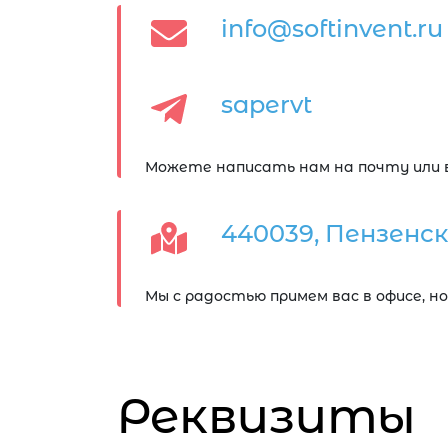
info@softinvent.ru
sapervt
Можете написать нам на почту или 
440039, Пензенска
Мы с радостью примем вас в офисе, 
Реквизиты