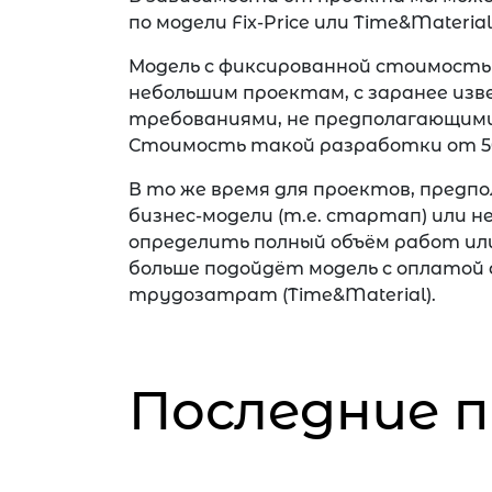
по модели Fix-Price или Time&Material
Модель с фиксированной стоимостью 
небольшим проектам, с заранее изв
требованиями, не предполагающими
Стоимость такой разработки от 50
В то же время для проектов, предп
бизнес-модели (т.е. стартап) или н
определить полный объём работ или
больше подойдёт модель с оплатой
трудозатрат (Time&Material).
Последние 